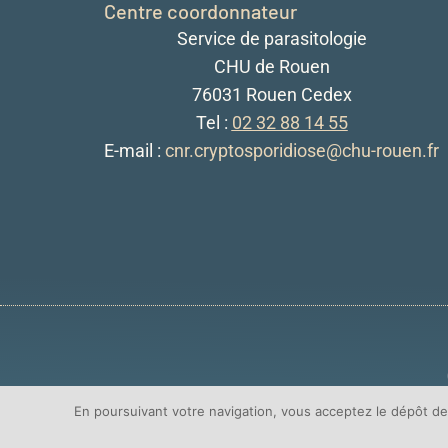
Centre coordonnateur
Service de parasitologie
CHU de Rouen
76031 Rouen Cedex
Tel :
02 32 88 14 55
E-mail :
cnr.cryptosporidiose@chu-rouen.fr
En poursuivant votre navigation, vous acceptez le dépôt d