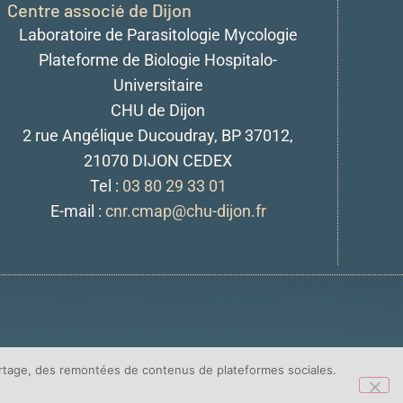
Centre associé de Dijon
Laboratoire de Parasitologie Mycologie
Plateforme de Biologie Hospitalo-
Universitaire
CHU de Dijon
2 rue Angélique Ducoudray, BP 37012,
21070 DIJON CEDEX
Tel :
03 80 29 33 01
E-mail :
cnr.cmap@chu-dijon.fr
artage, des remontées de contenus de plateformes sociales.