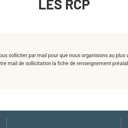
LES RCP
us solliciter par mail pour que nous organisions au plus v
otre mail de sollicitation la fiche de renseignement pré