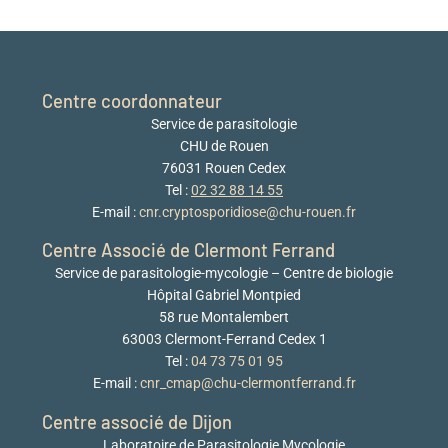
Centre coordonnateur
Service de parasitologie
CHU de Rouen
76031 Rouen Cedex
Tel :
02 32 88 14 55
E-mail :
cnr.cryptosporidiose@chu-rouen.fr
Centre Associé de Clermont Ferrand
Service de parasitologie-mycologie – Centre de biologie
Hôpital Gabriel Montpied
58 rue Montalembert
63003 Clermont-Ferrand Cedex 1
Tel :
04 73 75 01 95
E-mail :
cnr_cmap@chu-clermontferrand.fr
Centre associé de Dijon
Laboratoire de Parasitologie Mycologie