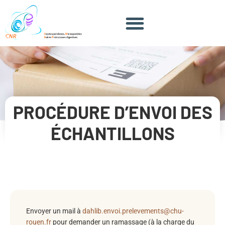
PROCÉDURE D’ENVOI DES
ÉCHANTILLONS
Envoyer un mail à
dahlib.envoi.prelevements@chu-
rouen.fr
pour demander un ramassage (à la charge du